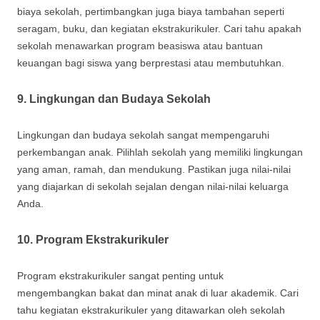
biaya sekolah, pertimbangkan juga biaya tambahan seperti
seragam, buku, dan kegiatan ekstrakurikuler. Cari tahu apakah
sekolah menawarkan program beasiswa atau bantuan
keuangan bagi siswa yang berprestasi atau membutuhkan.
9. Lingkungan dan Budaya Sekolah
Lingkungan dan budaya sekolah sangat mempengaruhi
perkembangan anak. Pilihlah sekolah yang memiliki lingkungan
yang aman, ramah, dan mendukung. Pastikan juga nilai-nilai
yang diajarkan di sekolah sejalan dengan nilai-nilai keluarga
Anda.
10. Program Ekstrakurikuler
Program ekstrakurikuler sangat penting untuk
mengembangkan bakat dan minat anak di luar akademik. Cari
tahu kegiatan ekstrakurikuler yang ditawarkan oleh sekolah