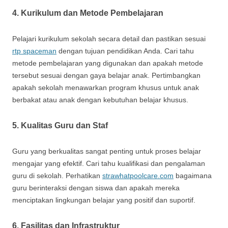
4. Kurikulum dan Metode Pembelajaran
Pelajari kurikulum sekolah secara detail dan pastikan sesuai
rtp spaceman
dengan tujuan pendidikan Anda. Cari tahu
metode pembelajaran yang digunakan dan apakah metode
tersebut sesuai dengan gaya belajar anak. Pertimbangkan
apakah sekolah menawarkan program khusus untuk anak
berbakat atau anak dengan kebutuhan belajar khusus.
5. Kualitas Guru dan Staf
Guru yang berkualitas sangat penting untuk proses belajar
mengajar yang efektif. Cari tahu kualifikasi dan pengalaman
guru di sekolah. Perhatikan
strawhatpoolcare.com
bagaimana
guru berinteraksi dengan siswa dan apakah mereka
menciptakan lingkungan belajar yang positif dan suportif.
6. Fasilitas dan Infrastruktur