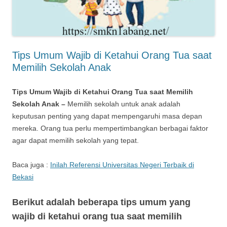
Tips Umum Wajib di Ketahui Orang Tua saat
Memilih Sekolah Anak
Tips Umum Wajib di Ketahui Orang Tua saat Memilih
Sekolah Anak –
Memilih sekolah untuk anak adalah
keputusan penting yang dapat mempengaruhi masa depan
mereka. Orang tua perlu mempertimbangkan berbagai faktor
agar dapat memilih sekolah yang tepat.
Baca juga :
Inilah Referensi Universitas Negeri Terbaik di
Bekasi
Berikut adalah beberapa tips umum yang
wajib di ketahui orang tua saat memilih