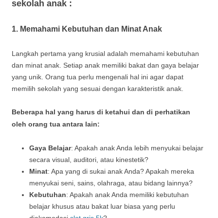
sekolah anak :
1. Memahami Kebutuhan dan Minat Anak
Langkah pertama yang krusial adalah memahami kebutuhan
dan minat anak. Setiap anak memiliki bakat dan gaya belajar
yang unik. Orang tua perlu mengenali hal ini agar dapat
memilih sekolah yang sesuai dengan karakteristik anak.
Beberapa hal yang harus di ketahui dan di perhatikan
oleh orang tua antara lain:
Gaya Belajar
: Apakah anak Anda lebih menyukai belajar
secara visual, auditori, atau kinestetik?
Minat
: Apa yang di sukai anak Anda? Apakah mereka
menyukai seni, sains, olahraga, atau bidang lainnya?
Kebutuhan
: Apakah anak Anda memiliki kebutuhan
belajar khusus atau bakat luar biasa yang perlu