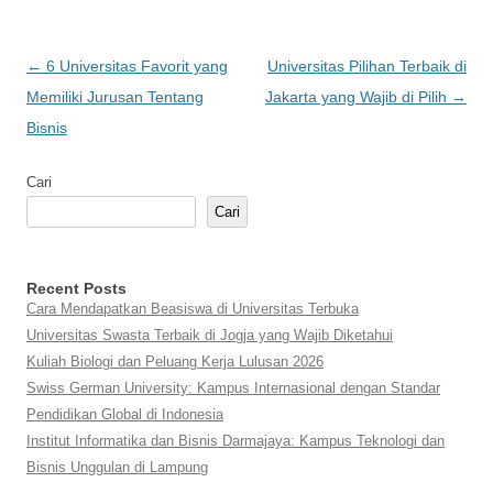
Navigasi
←
6 Universitas Favorit yang
Universitas Pilihan Terbaik di
Tulisan
Memiliki Jurusan Tentang
Jakarta yang Wajib di Pilih
→
Bisnis
Cari
Cari
Recent Posts
Cara Mendapatkan Beasiswa di Universitas Terbuka
Universitas Swasta Terbaik di Jogja yang Wajib Diketahui
Kuliah Biologi dan Peluang Kerja Lulusan 2026
Swiss German University: Kampus Internasional dengan Standar
Pendidikan Global di Indonesia
Institut Informatika dan Bisnis Darmajaya: Kampus Teknologi dan
Bisnis Unggulan di Lampung