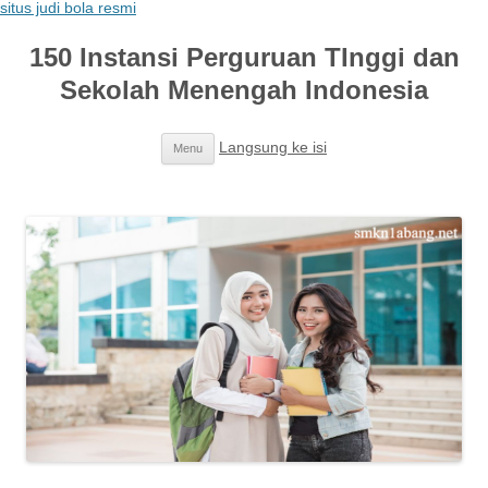
situs judi bola resmi
150 Instansi Perguruan TInggi dan
Sekolah Menengah Indonesia
Langsung ke isi
Menu