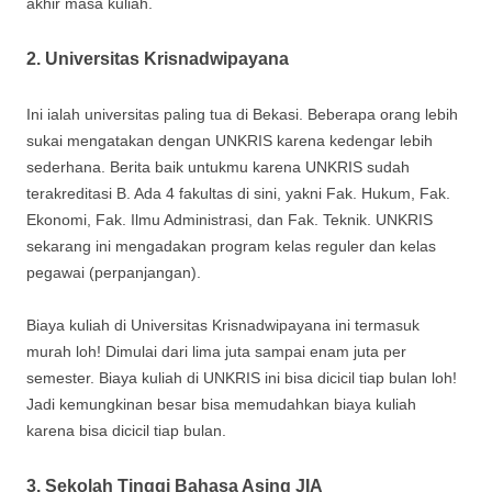
akhir masa kuliah.
2. Universitas Krisnadwipayana
Ini ialah universitas paling tua di Bekasi. Beberapa orang lebih
sukai mengatakan dengan UNKRIS karena kedengar lebih
sederhana. Berita baik untukmu karena UNKRIS sudah
terakreditasi B. Ada 4 fakultas di sini, yakni Fak. Hukum, Fak.
Ekonomi, Fak. Ilmu Administrasi, dan Fak. Teknik. UNKRIS
sekarang ini mengadakan program kelas reguler dan kelas
pegawai (perpanjangan).
Biaya kuliah di Universitas Krisnadwipayana ini termasuk
murah loh! Dimulai dari lima juta sampai enam juta per
semester. Biaya kuliah di UNKRIS ini bisa dicicil tiap bulan loh!
Jadi kemungkinan besar bisa memudahkan biaya kuliah
karena bisa dicicil tiap bulan.
3. Sekolah Tinggi Bahasa Asing JIA