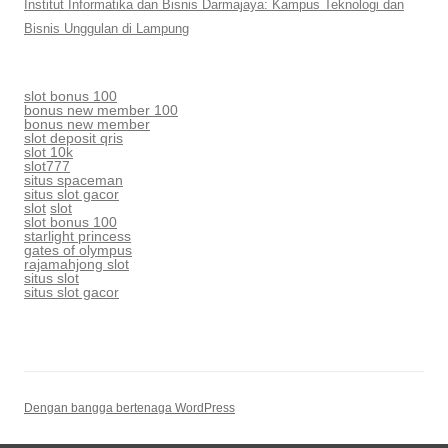
Institut Informatika dan Bisnis Darmajaya: Kampus Teknologi dan
Bisnis Unggulan di Lampung
slot bonus 100
bonus new member 100
bonus new member
slot deposit qris
slot 10k
slot777
situs spaceman
situs slot gacor
slot
slot
slot bonus 100
starlight princess
gates of olympus
rajamahjong slot
situs slot
situs slot gacor
Dengan bangga bertenaga WordPress