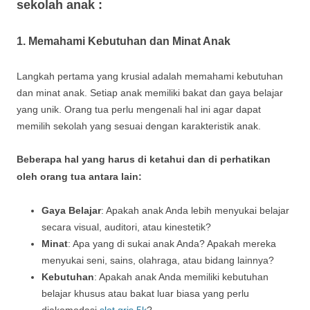
sekolah anak :
1. Memahami Kebutuhan dan Minat Anak
Langkah pertama yang krusial adalah memahami kebutuhan
dan minat anak. Setiap anak memiliki bakat dan gaya belajar
yang unik. Orang tua perlu mengenali hal ini agar dapat
memilih sekolah yang sesuai dengan karakteristik anak.
Beberapa hal yang harus di ketahui dan di perhatikan
oleh orang tua antara lain:
Gaya Belajar
: Apakah anak Anda lebih menyukai belajar
secara visual, auditori, atau kinestetik?
Minat
: Apa yang di sukai anak Anda? Apakah mereka
menyukai seni, sains, olahraga, atau bidang lainnya?
Kebutuhan
: Apakah anak Anda memiliki kebutuhan
belajar khusus atau bakat luar biasa yang perlu