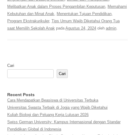
Melibatkan Anak dalam Proses Pengambilan Keputusan
,
Memahami
Kebutuhan dan Minat Anak
,
Menentukan Tujuan Pendidikan
,
Program Ekstrakurikuler
,
Tips Umum Wajib Diketahui Orang Tua
saat Memilih Sekolah Anak
pada
Agustus 24, 2024
oleh
admin
.
Cari
Cari
Recent Posts
Cara Mendapatkan Beasiswa di Universitas Terbuka
Universitas Swasta Terbaik di Jogja yang Wajib Diketahui
Kuliah Biologi dan Peluang Kerja Lulusan 2026
Swiss German University: Kampus Internasional dengan Standar
Pendidikan Global di Indonesia