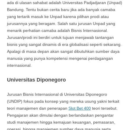
ada di ulasan sahabat adalah Universitas Padjadjaran (Unpad)
Bandung. Tentu bukan cerita baru jika ada banyak camaba
yang tertarik masuk ke Unpad karena pilihan prodi atau
jurusannya yang beragam. Salah satu jurusan Unpad yang
menarik perhatian camaba adalah Bisnis Internasional.
Jurusan/prodi ini berdiri untuk tujuan menjawab tantangan
bisnis yang sangat dinamis di era globalisasi seperti sekarang.
Apalagi di masa depan akan sangat dibutuhkan sumber daya
manusia yang punya kompetensi mengenai perdagangan
internasional.
Universitas Diponegoro
Jurusan Bisnis Internasional di Universitas Diponegoro
(UNDIP) fokus pada konsep yang mereka usung yakni terkait
teori manajemen dan penerapan
Slot Bet 400
teori tersebut.
Pengajaran akan dimulai dengan berlandaskan pengantar
studi manajemen hingga kemajuan keuangan, pemasaran,
operasi, hingga manajemen sumber daya manusia serta