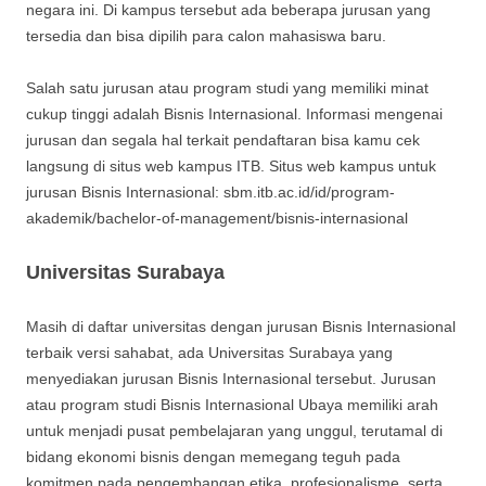
negara ini. Di kampus tersebut ada beberapa jurusan yang
tersedia dan bisa dipilih para calon mahasiswa baru.
Salah satu jurusan atau program studi yang memiliki minat
cukup tinggi adalah Bisnis Internasional. Informasi mengenai
jurusan dan segala hal terkait pendaftaran bisa kamu cek
langsung di situs web kampus ITB. Situs web kampus untuk
jurusan Bisnis Internasional: sbm.itb.ac.id/id/program-
akademik/bachelor-of-management/bisnis-internasional
Universitas Surabaya
Masih di daftar universitas dengan jurusan Bisnis Internasional
terbaik versi sahabat, ada Universitas Surabaya yang
menyediakan jurusan Bisnis Internasional tersebut. Jurusan
atau program studi Bisnis Internasional Ubaya memiliki arah
untuk menjadi pusat pembelajaran yang unggul, terutamal di
bidang ekonomi bisnis dengan memegang teguh pada
komitmen pada pengembangan etika, profesionalisme, serta