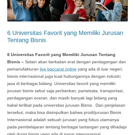
6 Universitas Favorit yang Memiliki Jurusan
Tentang Bisnis
6 Universitas Favorit yang Memiliki Jurusan Tentang
Bisnis –
Selain akan berkaitan erat dengan perdagangan dan
pemanufakturan
live baccarat online
yang ada di luar negeri,
bisnis internasional juga kuat hubungannya dengan industri
jasa di berbagai bidang. Universitas favorit yang memiliki
jurusan bisnis sebut saja perbankan, pariwisata, transportasi,
perdagangan eceran, dan masih banyak lagi bidang yang
bakal terlibat pada universitas jurusan Bisnis . Dari penjelasan
tersebut, maka bisa disimpulkan bahwa prodi/jurusan Bisnis
Internasional adalah sebuah jurusan yang fokus utamanya
pada pembelajaran tentang berbagai tantangan yang dihadapi
oleh dunia bisnis yang ada di pasar internasional.