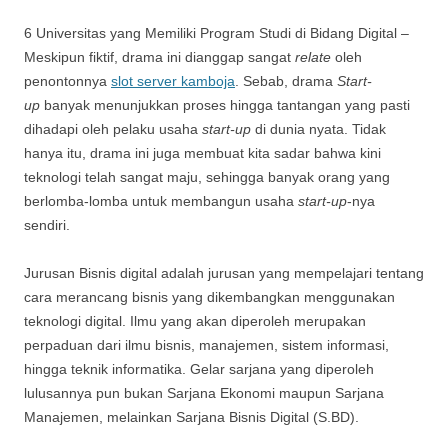
6 Universitas yang Memiliki Program Studi di Bidang Digital –
Meskipun fiktif, drama ini dianggap sangat
relate
oleh
penontonnya
slot server kamboja
. Sebab, drama
Start-
up
banyak menunjukkan proses hingga tantangan yang pasti
dihadapi oleh pelaku usaha
start-up
di dunia nyata. Tidak
hanya itu, drama ini juga membuat kita sadar bahwa kini
teknologi telah sangat maju, sehingga banyak orang yang
berlomba-lomba untuk membangun usaha
start-up
-nya
sendiri.
Jurusan Bisnis digital adalah jurusan yang mempelajari tentang
cara merancang bisnis yang dikembangkan menggunakan
teknologi digital. Ilmu yang akan diperoleh merupakan
perpaduan dari ilmu bisnis, manajemen, sistem informasi,
hingga teknik informatika. Gelar sarjana yang diperoleh
lulusannya pun bukan Sarjana Ekonomi maupun Sarjana
Manajemen, melainkan Sarjana Bisnis Digital (S.BD).