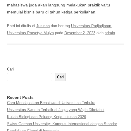
mahasiswa juga akan langsung melakukan praktik yaitu
memulai bisnis baru di tahun ketiga perkuliahan.
Entri ini ditulis di
Jurusan
dan ber-tag
Universitas Padjadjaran
,
Universitas Prasetya Mulya
pada
Desember 2, 2023
oleh
admin
.
Cari
Cari
Recent Posts
Cara Mendapatkan Beasiswa di Universitas Terbuka
Universitas Swasta Terbaik di Jogja yang Wajib Diketahui
Kuliah Biologi dan Peluang Kerja Lulusan 2026
Swiss German University: Kampus Internasional dengan Standar
Pendidikan Global di Indonesia