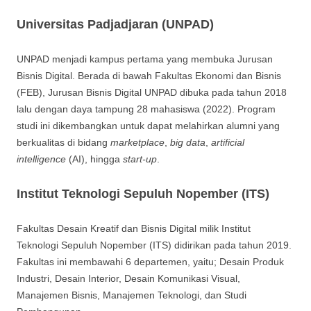
Universitas Padjadjaran (UNPAD)
UNPAD menjadi kampus pertama yang membuka Jurusan
Bisnis Digital. Berada di bawah Fakultas Ekonomi dan Bisnis
(FEB), Jurusan Bisnis Digital UNPAD dibuka pada tahun 2018
lalu dengan daya tampung 28 mahasiswa (2022). Program
studi ini dikembangkan untuk dapat melahirkan alumni yang
berkualitas di bidang
marketplace
,
big data
,
artificial
intelligence
(AI), hingga
start-up
.
Institut Teknologi Sepuluh Nopember (ITS)
Fakultas Desain Kreatif dan Bisnis Digital milik Institut
Teknologi Sepuluh Nopember (ITS) didirikan pada tahun 2019.
Fakultas ini membawahi 6 departemen, yaitu; Desain Produk
Industri, Desain Interior, Desain Komunikasi Visual,
Manajemen Bisnis, Manajemen Teknologi, dan Studi