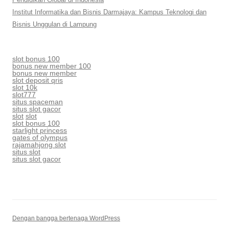
Institut Informatika dan Bisnis Darmajaya: Kampus Teknologi dan
Bisnis Unggulan di Lampung
slot bonus 100
bonus new member 100
bonus new member
slot deposit qris
slot 10k
slot777
situs spaceman
situs slot gacor
slot
slot
slot bonus 100
starlight princess
gates of olympus
rajamahjong slot
situs slot
situs slot gacor
Dengan bangga bertenaga WordPress