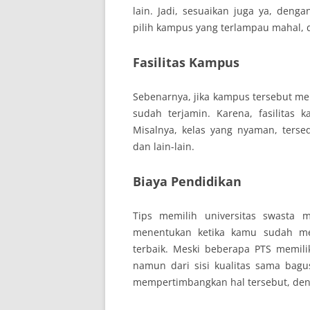
lain. Jadi, sesuaikan juga ya, den
pilih kampus yang terlampau mahal, 
Fasilitas Kampus
Sebenarnya, jika kampus tersebut mem
sudah terjamin. Karena, fasilitas
Misalnya, kelas yang nyaman, tersed
dan lain-lain.
Biaya Pendidikan
Tips memilih universitas swasta m
menentukan ketika kamu sudah memi
terbaik. Meski beberapa PTS memili
namun dari sisi kualitas sama bagu
mempertimbangkan hal tersebut, den