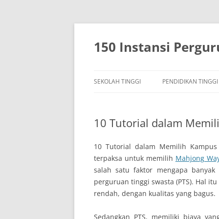
150 Instansi Pergu
SEKOLAH TINGGI
PENDIDIKAN TINGGI
10 Tutorial dalam Memil
10 Tutorial dalam Memilih Kampus 
terpaksa untuk memilih
Mahjong Way
salah satu faktor mengapa banyak
perguruan tinggi swasta (PTS). Hal i
rendah, dengan kualitas yang bagus.
Sedangkan PTS, memiliki biaya yan