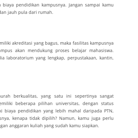
gan biaya pendidikan kampusnya. Jangan sampai kamu
dan jauh pula dari rumah.
iliki akreditasi yang bagus, maka fasilitas kampusnya
 kampus akan mendukung proses belajar mahasiswa.
ia laboratorium yang lengkap, perpustakaan, kantin,
urah berkualitas, yang satu ini sepertinya sangat
liki beberapa pilihan universitas, dengan status
ki biaya pendidikan yang lebih mahal daripada PTN,
snya, kenapa tidak dipilih? Namun, kamu juga perlu
gan anggaran kuliah yang sudah kamu siapkan.