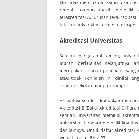
Jika tidak mencukupi, kamu bisa memi
rendah, namun masih memiliki ku
terakreditasi A, jurusan terakreditasi
lulusan universitas ternama, prospek
Akreditasi Universitas
Setelah mengetahui ranking universi
murah berkualitas selanjutnya ada
merupakan sebuah penilaian, yang m
atau tidak. Penilaian ini, dinilai 
sebuah sekolah maupun kampus.
Akreditasi sendiri dibedakan menjadi
Akreditasi B (Baik), Akreditasi C (Kur
sebuah universitas memiliki akredit
universitas tersebut memiliki kualitas 
dan lainnya. Untuk daftar akreditasi
website resmi BAN-PT.