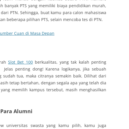
dah banyak PTS yang memiliki biaya pendidikan murah,
s dari PTN. Sehingga, buat kamu para calon mahasiswa
an beberapa pilihan PTS, selain mencoba tes di PTN.
 Sumber Cuan di Masa Depan
urah
Slot Bet 100
berkualitas, yang tak kalah penting
. Jelas penting dong! Karena logikanya, jika sebuah
g sudah tua, maka citranya semakin baik. Dilihat dari
masih tetap bertahan, dengan segala apa yang telah dia
wa yang memilih kampus tersebut, masih menghasilkan
 Para Alumni
ew universitas swasta yang kamu pilih, kamu juga