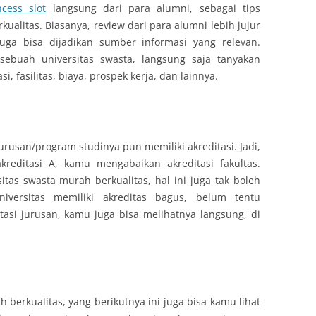
ncess slot
langsung dari para alumni, sebagai tips
ualitas. Biasanya, review dari para alumni lebih jujur
ga bisa dijadikan sumber informasi yang relevan.
 sebuah universitas swasta, langsung saja tanyakan
i, fasilitas, biaya, prospek kerja, dan lainnya.
jurusan/program studinya pun memiliki akreditasi. Jadi,
kreditasi A, kamu mengabaikan akreditasi fakultas.
itas swasta murah berkualitas, hal ini juga tak boleh
niversitas memiliki akreditas bagus, belum tentu
tasi jurusan, kamu juga bisa melihatnya langsung, di
 berkualitas, yang berikutnya ini juga bisa kamu lihat