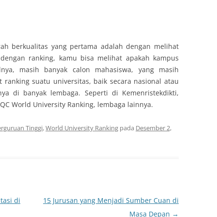
rah berkualitas yang pertama adalah dengan melihat
na dengan ranking, kamu bisa melihat apakah kampus
salnya, masih banyak calon mahasiswa, yang masih
ranking suatu universitas, baik secara nasional atau
ya di banyak lembaga. Seperti di Kemenristekdikti,
QC World University Ranking, lembaga lainnya.
rguruan Tinggi
,
World University Ranking
pada
Desember 2,
tasi di
15 Jurusan yang Menjadi Sumber Cuan di
Masa Depan
→