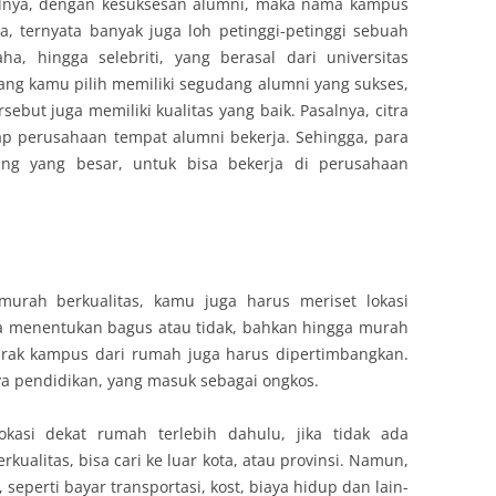
salnya, dengan kesuksesan alumni, maka nama kampus
a, ternyata banyak juga loh petinggi-petinggi sebuah
a, hingga selebriti, yang berasal dari universitas
 yang kamu pilih memiliki segudang alumni yang sukses,
but juga memiliki kualitas yang baik. Pasalnya, citra
p perusahaan tempat alumni bekerja. Sehingga, para
ang yang besar, untuk bisa bekerja di perusahaan
murah berkualitas, kamu juga harus meriset lokasi
ga menentukan bagus atau tidak, bahkan hingga murah
jarak kampus dari rumah juga harus dipertimbangkan.
ya pendidikan, yang masuk sebagai ongkos.
kasi dekat rumah terlebih dahulu, jika tidak ada
kualitas, bisa cari ke luar kota, atau provinsi. Namun,
eperti bayar transportasi, kost, biaya hidup dan lain-