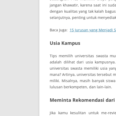
jangan khawatir, karena saat ini su
dengan kualitas yang tak kalah bagu
selanjutnya, penting untuk menyediak
Baca Juga:
15 Jurusan yang Menjadi
Usia Kampus
Tips memilih universitas swasta m
adalah dilihat dari usia kampusnya
universitas swasta memiliki usia yan
mana? Artinya, universitas tersebut 
miliki. Misalnya, masih banyak sis
lulusan berkompeten, dan lain-lain.
Meminta Rekomendasi dari
Jika kamu kesulitan untuk me-revi