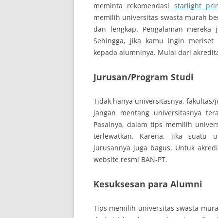
meminta rekomendasi
starlight pri
memilih universitas swasta murah berk
dan lengkap. Pengalaman mereka ju
Sehingga, jika kamu ingin meriset
kepada alumninya. Mulai dari akreditas
Jurusan/Program Studi
Tidak hanya universitasnya, fakultas/
jangan mentang universitasnya tera
Pasalnya, dalam tips memilih univers
terlewatkan. Karena, jika suatu u
jurusannya juga bagus. Untuk akredi
website resmi BAN-PT.
Kesuksesan para Alumni
Tips memilih universitas swasta murah