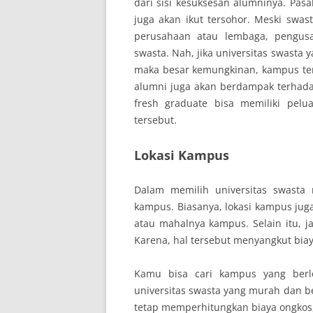
dari sisi kesuksesan alumninya. Pa
juga akan ikut tersohor. Meski swast
perusahaan atau lembaga, pengusah
swasta. Nah, jika universitas swasta
maka besar kemungkinan, kampus terse
alumni juga akan berdampak terhada
fresh graduate bisa memiliki pelu
tersebut.
Lokasi Kampus
Dalam memilih universitas swasta 
kampus. Biasanya, lokasi kampus ju
atau mahalnya kampus. Selain itu, 
Karena, hal tersebut menyangkut bia
Kamu bisa cari kampus yang berlo
universitas swasta yang murah dan ber
tetap memperhitungkan biaya ongkos, s