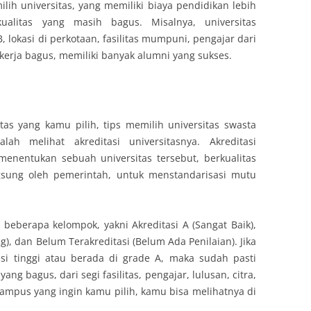
lih universitas, yang memiliki biaya pendidikan lebih
alitas yang masih bagus. Misalnya, universitas
 B, lokasi di perkotaan, fasilitas mumpuni, pengajar dari
 kerja bagus, memiliki banyak alumni yang sukses.
tas yang kamu pilih, tips memilih universitas swasta
lah melihat akreditasi universitasnya. Akreditasi
enentukan sebuah universitas tersebut, berkualitas
langsung oleh pemerintah, untuk menstandarisasi mutu
 beberapa kelompok, yakni Akreditasi A (Sangat Baik),
ang), dan Belum Terakreditasi (Belum Ada Penilaian). Jika
asi tinggi atau berada di grade A, maka sudah pasti
yang bagus, dari segi fasilitas, pengajar, lulusan, citra,
 kampus yang ingin kamu pilih, kamu bisa melihatnya di