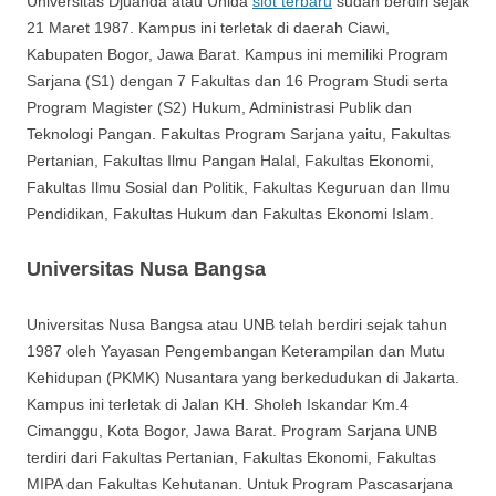
Universitas Djuanda atau Unida
slot terbaru
sudah berdiri sejak
21 Maret 1987. Kampus ini terletak di daerah Ciawi,
Kabupaten Bogor, Jawa Barat. Kampus ini memiliki Program
Sarjana (S1) dengan 7 Fakultas dan 16 Program Studi serta
Program Magister (S2) Hukum, Administrasi Publik dan
Teknologi Pangan. Fakultas Program Sarjana yaitu, Fakultas
Pertanian, Fakultas Ilmu Pangan Halal, Fakultas Ekonomi,
Fakultas Ilmu Sosial dan Politik, Fakultas Keguruan dan Ilmu
Pendidikan, Fakultas Hukum dan Fakultas Ekonomi Islam.
Universitas Nusa Bangsa
Universitas Nusa Bangsa atau UNB telah berdiri sejak tahun
1987 oleh Yayasan Pengembangan Keterampilan dan Mutu
Kehidupan (PKMK) Nusantara yang berkedudukan di Jakarta.
Kampus ini terletak di Jalan KH. Sholeh Iskandar Km.4
Cimanggu, Kota Bogor, Jawa Barat. Program Sarjana UNB
terdiri dari Fakultas Pertanian, Fakultas Ekonomi, Fakultas
MIPA dan Fakultas Kehutanan. Untuk Program Pascasarjana