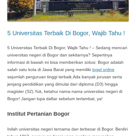
5 Universitas Terbaik Di Bogor, Wajib Tahu !
5 Universitas Terbaik Di Bogor, Wajib Tahu ! – Sedang mencari
universitas negeri di Bogor dan sekitarnya? Sepertinya
informasi di bawah ini bisa memberikan solusi. Bogor adalah
salah satu kota di Jawa Barat yang memiliki
togel online
sejumlah perguruan tinggi terbaik.Ada banyak jurusan serta
jenjang pendidikan yang dimulai dari diploma (D3) hingga
magister (S2).Yuk, ketahui nama-nama universitas negeri di
Bogor! Jangan lupa daftar sebelum terlambat, ya!
Institut Pertanian Bogor
Inilah universitas negeri ternama dan terbesar di Bogor. Berdiri