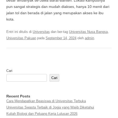
besar terbanyak se-Jawa Barat-Banten. Lokasi kampusnya
pun sangat strategis dan mudah diakses, hanya 10 menit dari
jalan tol dan berada di jalan yang merupakan akses ke ibu
kota.
Entri ini ditulis di
Universitas
dan ber-tag
Universitas Nusa Bangsa
,
Universitas Pakuan
pada
September 14, 2024
oleh
admin
.
Cari
Cari
Recent Posts
Cara Mendapatkan Beasiswa di Universitas Terbuka
Universitas Swasta Terbaik di Jogja yang Wajib Diketahui
Kuliah Biologi dan Peluang Kerja Lulusan 2026