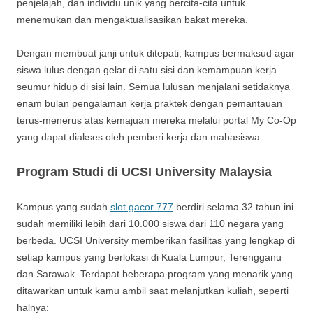
penjelajah, dan individu unik yang bercita-cita untuk
menemukan dan mengaktualisasikan bakat mereka.
Dengan membuat janji untuk ditepati, kampus bermaksud agar
siswa lulus dengan gelar di satu sisi dan kemampuan kerja
seumur hidup di sisi lain. Semua lulusan menjalani setidaknya
enam bulan pengalaman kerja praktek dengan pemantauan
terus-menerus atas kemajuan mereka melalui portal My Co-Op
yang dapat diakses oleh pemberi kerja dan mahasiswa.
Program Studi di UCSI University Malaysia
Kampus yang sudah
slot gacor 777
berdiri selama 32 tahun ini
sudah memiliki lebih dari 10.000 siswa dari 110 negara yang
berbeda. UCSI University memberikan fasilitas yang lengkap di
setiap kampus yang berlokasi di Kuala Lumpur, Terengganu
dan Sarawak. Terdapat beberapa program yang menarik yang
ditawarkan untuk kamu ambil saat melanjutkan kuliah, seperti
halnya: