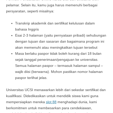
pelamar. Selain itu, kamu juga harus memenuhi berbagai
persyaratan, seperti misalnya:
Transkrip akademik dan sertifikat kelulusan dalam
bahasa Inggris
Esai 2-3 halaman (yaitu pernyataan pribadi) sehubungan
dengan tujuan dan sasaran dan bagaimana program ini
akan memenuhi atau meningkatkan tujuan tersebut
Masa berlaku paspor tidak boleh kurang dari 18 bulan
sejak tanggal penerimaan/pengajuan ke universitas.
Semua halaman paspor – termasuk halaman sampul –
wajib diisi (berwarna). Mohon pastikan nomor halaman
paspor terlihat jelas.
Universitas UCSI menawarkan lebih dari sekedar sertifikat dan
kualifikasi. Didedikasikan untuk mendidik siswa kami guna
mempersiapkan mereka
slot 88
menghadapi dunia, kami
berkomitmen untuk membesarkan para cendekiawan,