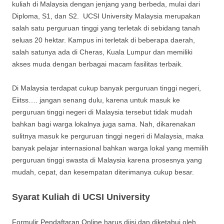
kuliah di Malaysia dengan jenjang yang berbeda, mulai dari
Diploma, S1, dan S2. UCSI University Malaysia merupakan
salah satu perguruan tinggi yang terletak di sebidang tanah
seluas 20 hektar. Kampus ini terletak di beberapa daerah,
salah satunya ada di Cheras, Kuala Lumpur dan memiliki
akses muda dengan berbagai macam fasilitas terbaik.
Di Malaysia terdapat cukup banyak perguruan tinggi negeri,
Eiitss…. jangan senang dulu, karena untuk masuk ke
perguruan tinggi negeri di Malaysia tersebut tidak mudah
bahkan bagi warga lokalnya juga sama. Nah, dikarenakan
sulitnya masuk ke perguruan tinggi negeri di Malaysia, maka
banyak pelajar internasional bahkan warga lokal yang memilih
perguruan tinggi swasta di Malaysia karena prosesnya yang
mudah, cepat, dan kesempatan diterimanya cukup besar.
Syarat Kuliah di UCSI University
Formulir Pendaftaran Online harus diisi dan diketahui oleh