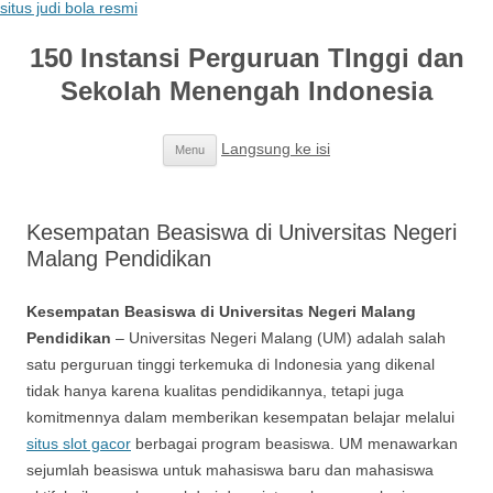
situs judi bola resmi
150 Instansi Perguruan TInggi dan
Sekolah Menengah Indonesia
Langsung ke isi
Menu
Kesempatan Beasiswa di Universitas Negeri
Malang Pendidikan
Kesempatan Beasiswa di Universitas Negeri Malang
Pendidikan
– Universitas Negeri Malang (UM) adalah salah
satu perguruan tinggi terkemuka di Indonesia yang dikenal
tidak hanya karena kualitas pendidikannya, tetapi juga
komitmennya dalam memberikan kesempatan belajar melalui
situs slot gacor
berbagai program beasiswa. UM menawarkan
sejumlah beasiswa untuk mahasiswa baru dan mahasiswa