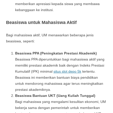
memberikan apresiasi kepada siswa yang membawa
kebanggaan ke institusi.
Beasiswa untuk Mahasiswa Aktif
Bagi mahasiswa aktif, UM menawarkan beberapa jenis
beasiswa, seperti:
Beasiswa PPA (Peningkatan Prestasi Akademik)
Beasiswa PPA diperuntukkan bagi mahasiswa aktif yang
memiliki prestasi akademik baik dengan Indeks Prestasi
Kumulatif (IPK) minimal
situs slot depo 5k
tertentu.
Beasiswa ini memberikan bantuan biaya pendidikan
untuk mendorong mahasiswa agar terus meningkatkan
prestasi akademiknya.
Beasiswa Bantuan UKT (Uang Kuliah Tunggal)
Bagi mahasiswa yang mengalami kesulitan ekonomi, UM
bekerja sama dengan pemerintah untuk memberikan