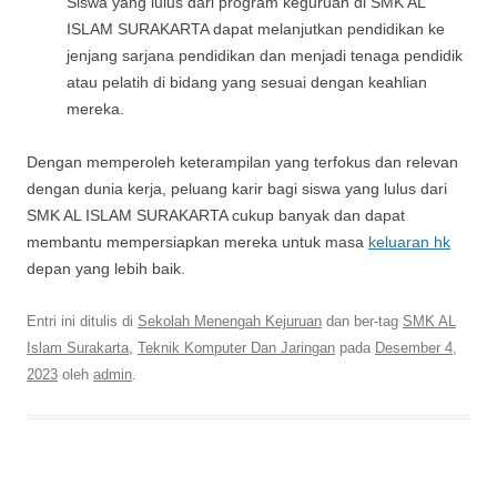
Siswa yang lulus dari program keguruan di SMK AL
ISLAM SURAKARTA dapat melanjutkan pendidikan ke
jenjang sarjana pendidikan dan menjadi tenaga pendidik
atau pelatih di bidang yang sesuai dengan keahlian
mereka.
Dengan memperoleh keterampilan yang terfokus dan relevan
dengan dunia kerja, peluang karir bagi siswa yang lulus dari
SMK AL ISLAM SURAKARTA cukup banyak dan dapat
membantu mempersiapkan mereka untuk masa
keluaran hk
depan yang lebih baik.
Entri ini ditulis di
Sekolah Menengah Kejuruan
dan ber-tag
SMK AL
Islam Surakarta
,
Teknik Komputer Dan Jaringan
pada
Desember 4,
2023
oleh
admin
.