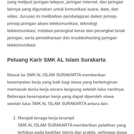
yang meliputi jaringan telepon, jaringan internet, dan jaringan
lainnya yang digunakan untuk komunikasi suara, data, dan
video. Jurusan ini melibatkan pembelajaran dalam prinsip-
prinsip jaringan akses telekomunikasi, teknologi
telekomunikasi, instalasi perangkat keras dan perangkat lunak
jaringan, serta pemeliharaan dan troubleshooting jaringan
telekomunikasi.
Peluang Karir SMK AL Islam Surakarta
Masuk ke SMK AL ISLAM SURAKARTA memberikan
kesempatan kerja yang baik bagi siswa yang berkeinginan
memasuki dunia kerja secara langsung setelah lulus nantinya.
Beberapa kesempatan kerja yang dapat diperoleh siswa
setelah lulus SMK AL ISLAM SURAKARTA antara lain:
Menjadi tenaga kerja terampil
SMK AL ISLAM SURAKARTA memberikan pelatihan yang
terfokus pada keahlian teknis dan praktis, sehingga siswa