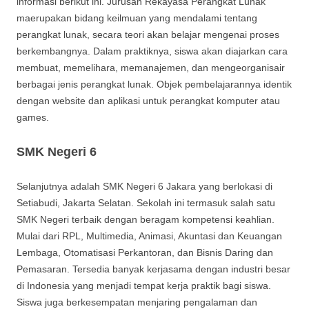
informasi berikut ini. Jurusan Rekayasa Perangkat Lunak
maerupakan bidang keilmuan yang mendalami tentang
perangkat lunak, secara teori akan belajar mengenai proses
berkembangnya. Dalam praktiknya, siswa akan diajarkan cara
membuat, memelihara, memanajemen, dan mengeorganisair
berbagai jenis perangkat lunak. Objek pembelajarannya identik
dengan website dan aplikasi untuk perangkat komputer atau
games.
SMK Negeri 6
Selanjutnya adalah SMK Negeri 6 Jakara yang berlokasi di
Setiabudi, Jakarta Selatan. Sekolah ini termasuk salah satu
SMK Negeri terbaik dengan beragam kompetensi keahlian.
Mulai dari RPL, Multimedia, Animasi, Akuntasi dan Keuangan
Lembaga, Otomatisasi Perkantoran, dan Bisnis Daring dan
Pemasaran. Tersedia banyak kerjasama dengan industri besar
di Indonesia yang menjadi tempat kerja praktik bagi siswa.
Siswa juga berkesempatan menjaring pengalaman dan