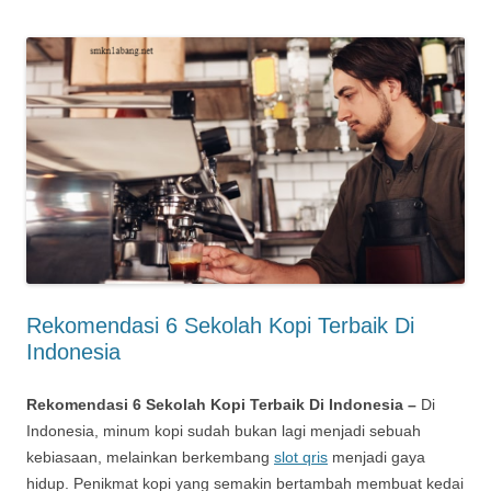
Rekomendasi 6 Sekolah Kopi Terbaik Di
Indonesia
Rekomendasi 6 Sekolah Kopi Terbaik Di Indonesia –
Di
Indonesia, minum kopi sudah bukan lagi menjadi sebuah
kebiasaan, melainkan berkembang
slot qris
menjadi gaya
hidup. Penikmat kopi yang semakin bertambah membuat kedai