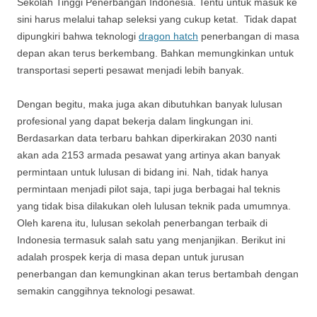
Sekolah Tinggi Penerbangan Indonesia. Tentu untuk masuk ke
sini harus melalui tahap seleksi yang cukup ketat. Tidak dapat
dipungkiri bahwa teknologi
dragon hatch
penerbangan di masa
depan akan terus berkembang. Bahkan memungkinkan untuk
transportasi seperti pesawat menjadi lebih banyak.
Dengan begitu, maka juga akan dibutuhkan banyak lulusan
profesional yang dapat bekerja dalam lingkungan ini.
Berdasarkan data terbaru bahkan diperkirakan 2030 nanti
akan ada 2153 armada pesawat yang artinya akan banyak
permintaan untuk lulusan di bidang ini. Nah, tidak hanya
permintaan menjadi pilot saja, tapi juga berbagai hal teknis
yang tidak bisa dilakukan oleh lulusan teknik pada umumnya.
Oleh karena itu, lulusan sekolah penerbangan terbaik di
Indonesia termasuk salah satu yang menjanjikan. Berikut ini
adalah prospek kerja di masa depan untuk jurusan
penerbangan dan kemungkinan akan terus bertambah dengan
semakin canggihnya teknologi pesawat.