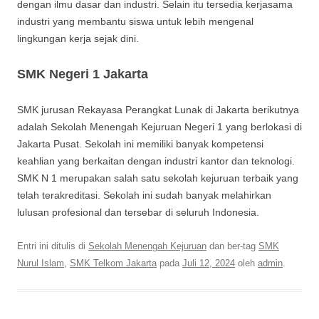
dengan ilmu dasar dan industri. Selain itu tersedia kerjasama
industri yang membantu siswa untuk lebih mengenal
lingkungan kerja sejak dini.
SMK Negeri 1 Jakarta
SMK jurusan Rekayasa Perangkat Lunak di Jakarta berikutnya
adalah Sekolah Menengah Kejuruan Negeri 1 yang berlokasi di
Jakarta Pusat. Sekolah ini memiliki banyak kompetensi
keahlian yang berkaitan dengan industri kantor dan teknologi.
SMK N 1 merupakan salah satu sekolah kejuruan terbaik yang
telah terakreditasi. Sekolah ini sudah banyak melahirkan
lulusan profesional dan tersebar di seluruh Indonesia.
Entri ini ditulis di
Sekolah Menengah Kejuruan
dan ber-tag
SMK
Nurul Islam
,
SMK Telkom Jakarta
pada
Juli 12, 2024
oleh
admin
.