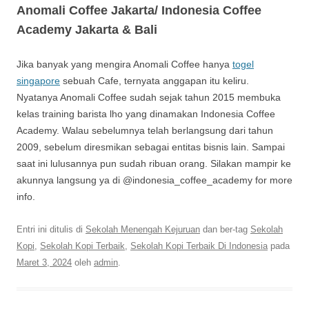
Anomali Coffee Jakarta/ Indonesia Coffee
Academy Jakarta & Bali
Jika banyak yang mengira Anomali Coffee hanya
togel
singapore
sebuah Cafe, ternyata anggapan itu keliru.
Nyatanya Anomali Coffee sudah sejak tahun 2015 membuka
kelas training barista lho yang dinamakan Indonesia Coffee
Academy. Walau sebelumnya telah berlangsung dari tahun
2009, sebelum diresmikan sebagai entitas bisnis lain. Sampai
saat ini lulusannya pun sudah ribuan orang. Silakan mampir ke
akunnya langsung ya di @indonesia_coffee_academy for more
info.
Entri ini ditulis di
Sekolah Menengah Kejuruan
dan ber-tag
Sekolah
Kopi
,
Sekolah Kopi Terbaik
,
Sekolah Kopi Terbaik Di Indonesia
pada
Maret 3, 2024
oleh
admin
.