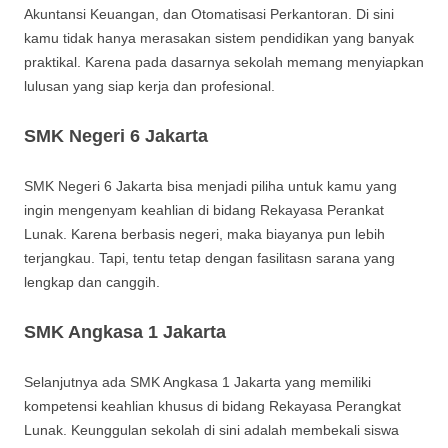
Akuntansi Keuangan, dan Otomatisasi Perkantoran. Di sini
kamu tidak hanya merasakan sistem pendidikan yang banyak
praktikal. Karena pada dasarnya sekolah memang menyiapkan
lulusan yang siap kerja dan profesional.
SMK Negeri 6 Jakarta
SMK Negeri 6 Jakarta bisa menjadi piliha untuk kamu yang
ingin mengenyam keahlian di bidang Rekayasa Perankat
Lunak. Karena berbasis negeri, maka biayanya pun lebih
terjangkau. Tapi, tentu tetap dengan fasilitasn sarana yang
lengkap dan canggih.
SMK Angkasa 1 Jakarta
Selanjutnya ada SMK Angkasa 1 Jakarta yang memiliki
kompetensi keahlian khusus di bidang Rekayasa Perangkat
Lunak. Keunggulan sekolah di sini adalah membekali siswa