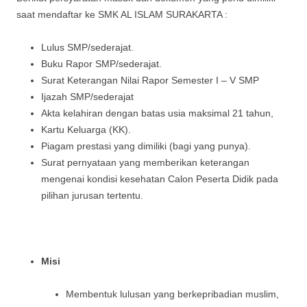
saat mendaftar ke SMK AL ISLAM SURAKARTA :
Lulus SMP/sederajat.
Buku Rapor SMP/sederajat.
Surat Keterangan Nilai Rapor Semester I – V SMP
Ijazah SMP/sederajat
Akta kelahiran dengan batas usia maksimal 21 tahun,
Kartu Keluarga (KK).
Piagam prestasi yang dimiliki (bagi yang punya).
Surat pernyataan yang memberikan keterangan
mengenai kondisi kesehatan Calon Peserta Didik pada
pilihan jurusan tertentu.
Misi
Membentuk lulusan yang berkepribadian muslim,