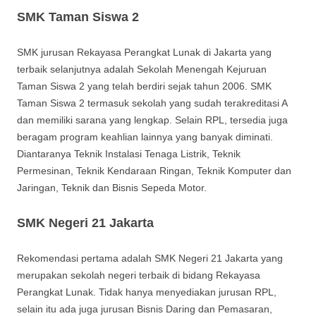
SMK Taman Siswa 2
SMK jurusan Rekayasa Perangkat Lunak di Jakarta yang
terbaik selanjutnya adalah Sekolah Menengah Kejuruan
Taman Siswa 2 yang telah berdiri sejak tahun 2006. SMK
Taman Siswa 2 termasuk sekolah yang sudah terakreditasi A
dan memiliki sarana yang lengkap. Selain RPL, tersedia juga
beragam program keahlian lainnya yang banyak diminati.
Diantaranya Teknik Instalasi Tenaga Listrik, Teknik
Permesinan, Teknik Kendaraan Ringan, Teknik Komputer dan
Jaringan, Teknik dan Bisnis Sepeda Motor.
SMK Negeri 21 Jakarta
Rekomendasi pertama adalah SMK Negeri 21 Jakarta yang
merupakan sekolah negeri terbaik di bidang Rekayasa
Perangkat Lunak. Tidak hanya menyediakan jurusan RPL,
selain itu ada juga jurusan Bisnis Daring dan Pemasaran,